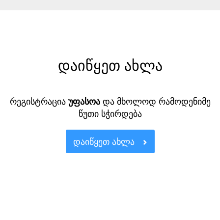
დაიწყეთ ახლა
რეგისტრაცია
უფასოა
და მხოლოდ რამოდენიმე
წუთი სჭირდება
ᲓᲐᲘᲬᲧᲔᲗ ᲐᲮᲚᲐ