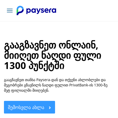
ნავიგაციის
გადართვა
გააგზავნეთ ონლაინ,
მიიღეთ ნაღდი ფული
1300 პუნქტში
გააგზავნეთ თანხა Paysera-დან და თქვენი ახლობლები და
მეგობრები გზავნილს ნაღდი ფულით PrivatBank-ის 1300-ზე
მეტ ფილიალში მიიღებენ.
ᲨᲔᲛᲝᲡᲕᲚᲐ ᲐᲮᲚᲐ