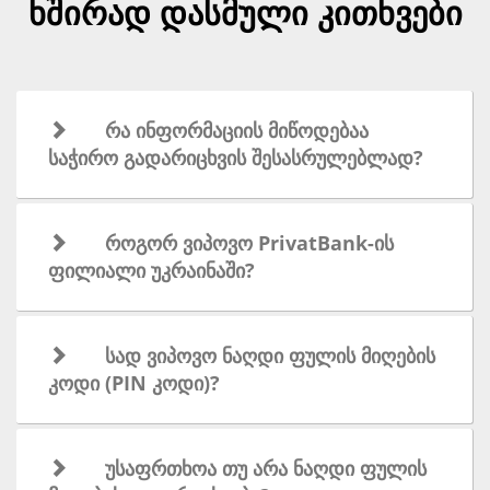
ხშირად დასმული კითხვები
რა ინფორმაციის მიწოდებაა
საჭირო გადარიცხვის შესასრულებლად?
როგორ ვიპოვო PrivatBank-ის
ფილიალი უკრაინაში?
სად ვიპოვო ნაღდი ფულის მიღების
კოდი (PIN კოდი)?
უსაფრთხოა თუ არა ნაღდი ფულის