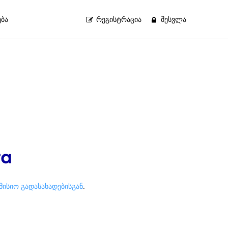
ბა
ᲠᲔᲒᲘᲡᲢᲠᲐᲪᲘᲐ
ᲨᲔᲡᲕᲚᲐ
ომისიო გადასახადებისგან
.