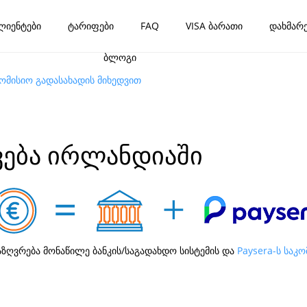
ლიენტები
ტარიფები
FAQ
VISA ბარათი
დახმარე
ბლოგი
კომისიო გადასახადის მიხედვით
ვება ირლანდიაში
აზღვრება მონაწილე ბანკის/საგადახდო სისტემის და
Paysera-ს საკ