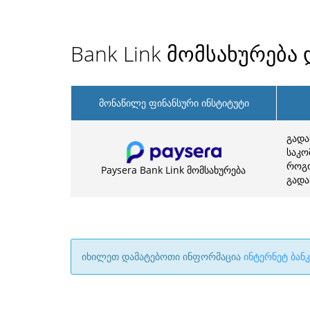
Bank Link მომსახურება
მონაწილე ფინანსური ინსტიტუტი
გადა
საკო
როგო
Paysera Bank Link მომსახურება
გადა
იხილეთ დამატებოთი ინფორმაცია
ინტერნეტ ბან