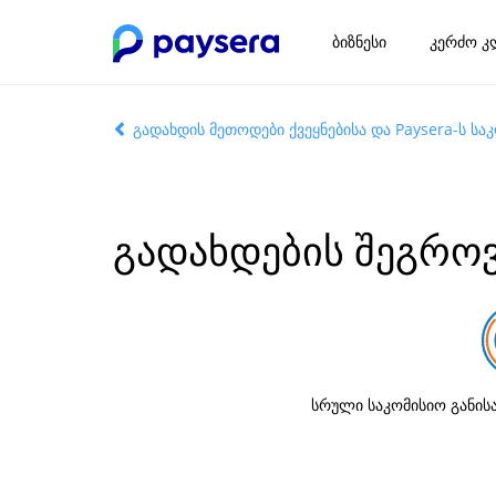
ბიზნესი
კერძო კ
გადახდის მეთოდები ქვეყნებისა და Paysera-ს სა
გადახდების შეგრო
სრული საკომისიო განის