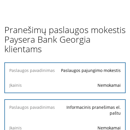
Pranešimų paslaugos mokestis
Paysera Bank Georgia
klientams
Paslaugos
Paslaugos pajungimo mokestis
pavadinimas
Nemokamai
Įkainis
Informacinis pranešimas el.
paštu
Nemokamai