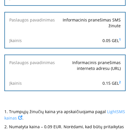
Informacinis pranešimas SMS
žinute
1
0.05 GEL
Informacinis pranešimas
interneto adresu (URL)
2
0.15 GEL
1.
Trumpųjų žinučių kaina yra apskaičiuojama pagal
LightSMS
kainas
.
2.
Numatyta kaina – 0.09 EUR. Norėdami, kad būtų pritaikytas