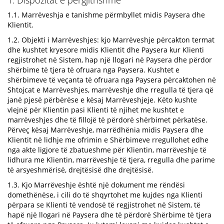
1. Dispozitat e përgjithshme
1.1. Marrëveshja e tanishme përmbyllet midis Paysera dhe
Klientit.
1.2. Objekti i Marrëveshjes: kjo Marrëveshje përcakton termat
dhe kushtet kryesore midis Klientit dhe Paysera kur Klienti
regjistrohet në Sistem, hap një llogari në Paysera dhe përdor
shërbime të tjera të ofruara nga Paysera. Kushtet e
shërbimeve të veçanta të ofruara nga Paysera përcaktohen në
Shtojcat e Marrëveshjes, marrëveshje dhe rregulla të tjera që
janë pjesë përbërëse e kësaj Marrëveshjeje. Këto kushte
vlejnë për Klientin pasi Klienti të njihet me kushtet e
marrëveshjes dhe të fillojë të përdorë shërbimet përkatëse.
Përveç kësaj Marrëveshje, marrëdhënia midis Paysera dhe
Klientit në lidhje me ofrimin e Shërbimeve rregullohet edhe
nga akte ligjore të zbatueshme për Klientin, marrëveshje të
lidhura me Klientin, marrëveshje të tjera, rregulla dhe parime
të arsyeshmërisë, drejtësisë dhe drejtësisë.
1.3. Kjo Marrëveshje është një dokument me rëndësi
domethënëse, i cili do të shqyrtohet me kujdes nga Klienti
përpara se Klienti të vendosë të regjistrohet në Sistem, të
hapë një llogari në Paysera dhe të përdorë Shërbime të tjera