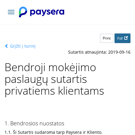
Toggle
navigation
Print
Pdf
Grįžti į turinį
Sutartis atnaujinta: 2019-09-16
Bendroji mokėjimo
paslaugų sutartis
privatiems klientams
1. Bendrosios nuostatos
1.1. Ši Sutartis sudaroma tarp Paysera ir Kliento.