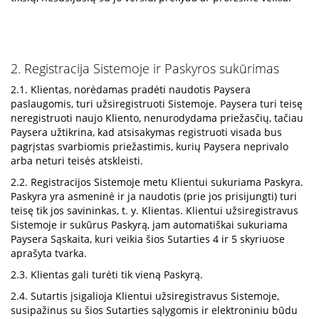
2. Registracija Sistemoje ir Paskyros sukūrimas
2.1. Klientas, norėdamas pradėti naudotis Paysera
paslaugomis, turi užsiregistruoti Sistemoje. Paysera turi teisę
neregistruoti naujo Kliento, nenurodydama priežasčių, tačiau
Paysera užtikrina, kad atsisakymas registruoti visada bus
pagrįstas svarbiomis priežastimis, kurių Paysera neprivalo
arba neturi teisės atskleisti.
2.2. Registracijos Sistemoje metu Klientui sukuriama Paskyra.
Paskyra yra asmeninė ir ja naudotis (prie jos prisijungti) turi
teisę tik jos savininkas, t. y. Klientas. Klientui užsiregistravus
Sistemoje ir sukūrus Paskyrą, jam automatiškai sukuriama
Paysera Sąskaita, kuri veikia šios Sutarties 4 ir 5 skyriuose
aprašyta tvarka.
2.3. Klientas gali turėti tik vieną Paskyrą.
2.4. Sutartis įsigalioja Klientui užsiregistravus Sistemoje,
susipažinus su šios Sutarties sąlygomis ir elektroniniu būdu