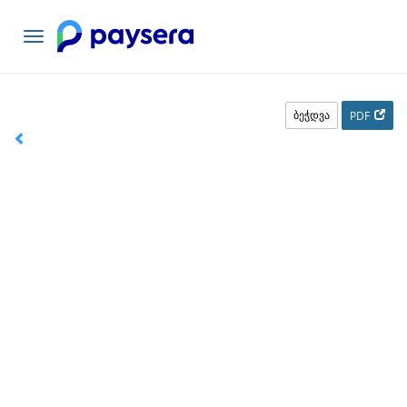
ნავიგაციის
გადართვა
ბეჭდვა
PDF