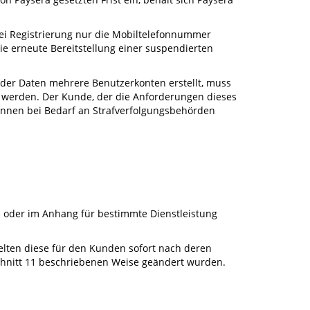
bei Registrierung nur die Mobiltelefonnummer
ie erneute Bereitstellung einer suspendierten
 der Daten mehrere Benutzerkonten erstellt, muss
 werden. Der Kunde, der die Anforderungen dieses
 können bei Bedarf an Strafverfolgungsbehörden
e
oder im Anhang für bestimmte Dienstleistung
gelten diese für den Kunden sofort nach deren
schnitt 11 beschriebenen Weise geändert wurden.