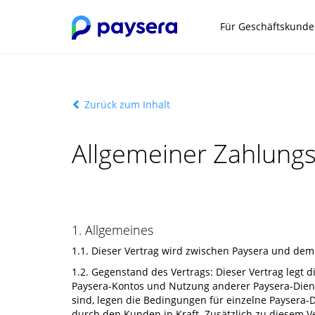
Für Geschäftskund
Zurück zum Inhalt
Allgemeiner Zahlungs
1. Allgemeines
1.1. Dieser Vertrag wird zwischen Paysera und de
1.2. Gegenstand des Vertrags: Dieser Vertrag leg
Paysera-Kontos und Nutzung anderer Paysera-Dienst
sind, legen die Bedingungen für einzelne Paysera-
durch den Kunden in Kraft. Zusätzlich zu diesem 