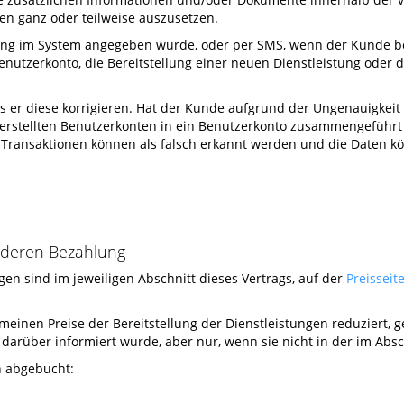
gen ganz oder teilweise auszusetzen.
ierung im System angegeben wurde, oder per SMS, wenn der Kunde 
nutzerkonto, die Bereitstellung einer neuen Dienstleistung oder d
ss er diese korrigieren. Hat der Kunde aufgrund der Ungenauigkeit
 erstellten Benutzerkonten in ein Benutzerkonto zusammengeführt
ale Transaktionen können als falsch erkannt werden und die Daten
d deren Bezahlung
ngen sind im jeweiligen Abschnitt dieses Vertrags, auf der
Preisseit
meinen Preise der Bereitstellung der Dienstleistungen reduziert, 
darüber informiert wurde, aber nur, wenn sie nicht in der im Ab
n abgebucht: