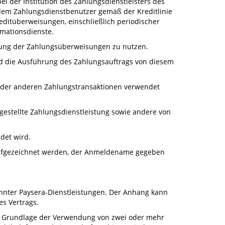
i der Institution des Zahlungsdienstleisters des
dem Zahlungsdienstbenutzer gemäß der Kreditlinie
editüberweisungen, einschließlich periodischer
rmationsdienste.
hrung der Zahlungsüberweisungen zu nutzen.
und die Ausführung des Zahlungsauftrags von diesem
 der anderen Zahlungstransaktionen verwendet
tgestellte Zahlungsdienstleistung sowie andere von
ndet wird.
 aufgezeichnet werden, der Anmeldename gegeben
nter Paysera-Dienstleistungen. Der Anhang kann
es Vertrags.
 der Grundlage der Verwendung von zwei oder mehr