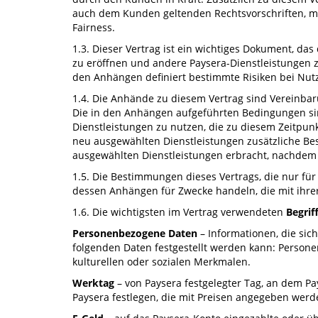
auch dem Kunden geltenden Rechtsvorschriften, m
Fairness.
1.3. Dieser Vertrag ist ein wichtiges Dokument, das
zu eröffnen und andere Paysera-Dienstleistungen z
den Anhängen definiert bestimmte Risiken bei Nu
1.4. Die Anhände zu diesem Vertrag sind Vereinba
Die in den Anhängen aufgeführten Bedingungen si
Dienstleistungen zu nutzen, die zu diesem Zeitpu
neu ausgewählten Dienstleistungen zusätzliche Bes
ausgewählten Dienstleistungen erbracht, nachdem
1.5. Die Bestimmungen dieses Vertrags, die nur fü
dessen Anhängen für Zwecke handeln, die mit ihrer
1.6. Die wichtigsten im Vertrag verwendeten
Begrif
Personenbezogene Daten
– Informationen, die sich
folgenden Daten festgestellt werden kann: Personen
kulturellen oder sozialen Merkmalen.
Werktag
– von Paysera festgelegter Tag, an dem Pa
Paysera festlegen, die mit Preisen angegeben werd