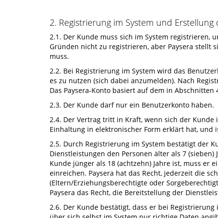
2. Registrierung im System und Erstellung
2.1. Der Kunde muss sich im System registrieren,
Gründen nicht zu registrieren, aber Paysera stellt
muss.
2.2. Bei Registrierung im System wird das Benutzerk
es zu nutzen (sich dabei anzumelden). Nach Regist
Das Paysera-Konto basiert auf dem in Abschnitten 
2.3. Der Kunde darf nur ein Benutzerkonto haben.
2.4. Der Vertrag tritt in Kraft, wenn sich der Kun
Einhaltung in elektronischer Form erklärt hat, und i
2.5. Durch Registrierung im System bestätigt der K
Dienstleistungen den Personen älter als 7 (sieben) 
Kunde jünger als 18 (achtzehn) Jahre ist, muss er 
einreichen. Paysera hat das Recht, jederzeit die sc
(Eltern/Erziehungsberechtigte oder Sorgeberechtigt
Paysera das Recht, die Bereitstellung der Dienstle
2.6. Der Kunde bestätigt, dass er bei Registrieru
über sich selbst im System nur richtige Daten ang