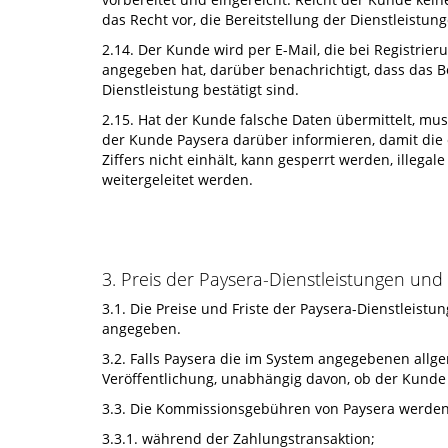
das Recht vor, die Bereitstellung der Dienstleistun
2.14. Der Kunde wird per E-Mail, die bei Registr
angegeben hat, darüber benachrichtigt, dass das Be
Dienstleistung bestätigt sind.
2.15. Hat der Kunde falsche Daten übermittelt, mu
der Kunde Paysera darüber informieren, damit die
Ziffers nicht einhält, kann gesperrt werden, illeg
weitergeleitet werden.
3. Preis der Paysera-Dienstleistungen un
3.1. Die Preise und Friste der Paysera-Dienstleistu
angegeben.
3.2. Falls Paysera die im System angegebenen allge
Veröffentlichung, unabhängig davon, ob der Kunde 
3.3. Die Kommissionsgebühren von Paysera werde
3.3.1. während der Zahlungstransaktion;