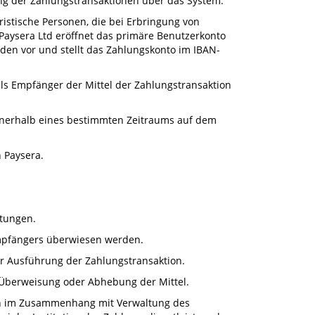
ng der Zahlungstransaktionen über das System.
stische Personen, die bei Erbringung von
 Paysera Ltd eröffnet das primäre Benutzerkonto
den vor und stellt das Zahlungskonto im IBAN-
 als Empfänger der Mittel der Zahlungstransaktion
innerhalb eines bestimmten Zeitraums auf dem
 Paysera.
stungen.
 Empfängers überwiesen werden.
ur Ausführung der Zahlungstransaktion.
, Überweisung oder Abhebung der Mittel.
nen im Zusammenhang mit Verwaltung des