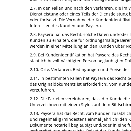
2.7. In den Fällen und nach den Verfahren, die im 
Dienstleistung oder eines Teils der Dienstleistung
oder fortsetzt. Die Vornahme der Kundenidentifika
Interessen des Kunden und Paysera.
2.8. Paysera hat das Recht, solche Daten und/oder
Kunden zu erhalten, die für ordnungsmäßige Berei
werden in einer Mitteilung an den Kunden über No
2.9. Bei Kundenidentifikation hat Paysera das Rec
staatlich bevollmächtigten Person beglaubigten D
2.10. Orte, Verfahren, Bedingungen und Preise der
2.11. In bestimmten Fällen hat Paysera das Recht b
des Originaldokuments ist erforderlich), vom Kund
vorzuführen.
2.12. Die Parteien vereinbaren, dass der Kunde die
Unterzeichnen mit einem Stylus auf dem Bildschirm
2.13. Paysera hat das Recht, vom Kunden zusätzl
und regelmäßig (mindestens einmal jährlich) den K
Dokumente notariell beglaubigt und/oder in eine 
vorbereitet und eingereicht. Reicht der Kunde kein