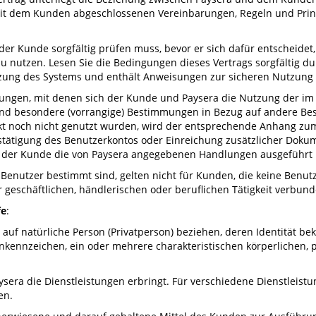
it dem Kunden abgeschlossenen Vereinbarungen, Regeln und Prinz
 der Kunde sorgfältig prüfen muss, bevor er sich dafür entscheidet
u nutzen. Lesen Sie die Bedingungen dieses Vertrags sorgfältig du
tzung des Systems und enthält Anweisungen zur sicheren Nutzung
rungen, mit denen sich der Kunde und Paysera die Nutzung der im
nd besondere (vorrangige) Bestimmungen in Bezug auf andere Be
nkt noch nicht genutzt wurden, wird der entsprechende Anhang zu
tätigung des Benutzerkontos oder Einreichung zusätzlicher Dokum
 der Kunde die von Paysera angegebenen Handlungen ausgeführt 
r Benutzer bestimmt sind, gelten nicht für Kunden, die keine Ben
 geschäftlichen, händlerischen oder beruflichen Tätigkeit verbund
fe
:
 auf natürliche Person (Privatperson) beziehen, deren Identität be
kennzeichen, ein oder mehrere charakteristischen körperlichen, ph
ysera die Dienstleistungen erbringt. Für verschiedene Dienstleis
en.