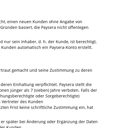
Recht, einen neuen Kunden ohne Angabe von
 Gründen basiert, die Paysera nicht offenlegen
 nur sein Inhaber, d. h. der Kunde, ist berechtigt,
 Kunden automatisch ein Paysera-Konto erstellt.
s vertraut gemacht und seine Zustimmung zu deren
ren Einhaltung verpflichtet. Paysera stellt die
nen jünger als 7 (sieben) Jahre verboten. Falls der
iehungsberechtigte oder Sorgeberechtigte)
en Vertreter des Kunden
ten Frist keine schriftliche Zustimmung ein, hat
ss er später bei Änderung oder Ergänzung der Daten
 des Kunden.