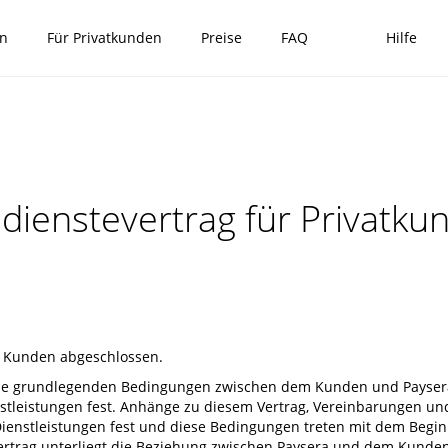
en
Für Privatkunden
Preise
FAQ
Hilfe
dienstevertrag für Privatku
m Kunden abgeschlossen.
t die grundlegenden Bedingungen zwischen dem Kunden und Paysera
leistungen fest. Anhänge zu diesem Vertrag, Vereinbarungen und R
Dienstleistungen fest und diese Bedingungen treten mit dem Begi
Vertrag unterliegt die Beziehung zwischen Paysera und dem Kunden