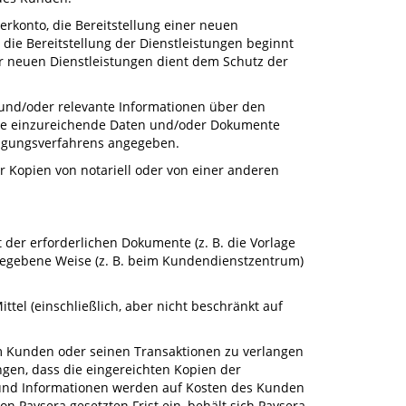
erkonto, die Bereitstellung einer neuen
 die Bereitstellung der Dienstleistungen beginnt
er neuen Dienstleistungen dient dem Schutz der
n und/oder relevante Informationen über den
mmte einzureichende Daten und/oder Dokumente
tigungsverfahrens angegeben.
 Kopien von notariell oder von einer anderen
 der erforderlichen Dokumente (z. B. die Vorlage
ngegebene Weise (z. B. beim Kundendienstzentrum)
tel (einschließlich, aber nicht beschränkt auf
 Kunden oder seinen Transaktionen zu verlangen
ngen, dass die eingereichten Kopien der
 und Informationen werden auf Kosten des Kunden
 Paysera gesetzten Frist ein, behält sich Paysera