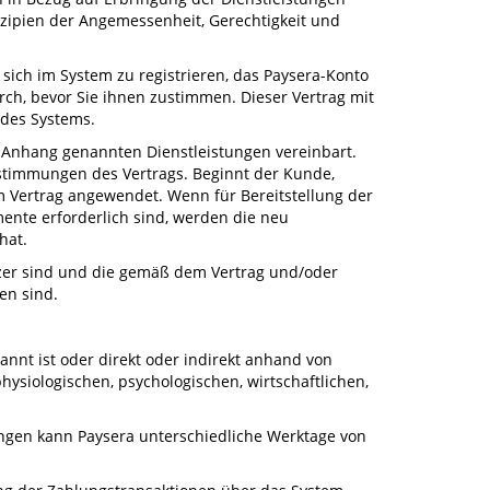
ipien der Angemessenheit, Gerechtigkeit und
, sich im System zu registrieren, das Paysera-Konto
rch, bevor Sie ihnen zustimmen. Dieser Vertrag mit
 des Systems.
 Anhang genannten Dienstleistungen vereinbart.
stimmungen des Vertrags. Beginnt der Kunde,
m Vertrag angewendet. Wenn für Bereitstellung der
ente erforderlich sind, werden die neu
hat.
utzer sind und die gemäß dem Vertrag und/oder
en sind.
kannt ist oder direkt oder indirekt anhand von
ysiologischen, psychologischen, wirtschaftlichen,
tungen kann Paysera unterschiedliche Werktage von