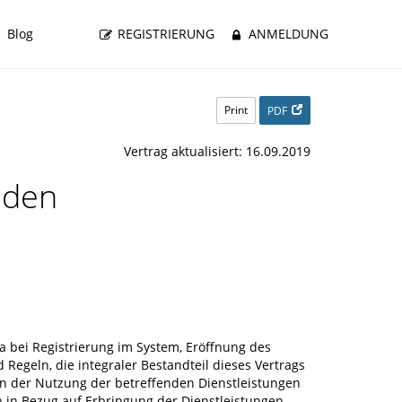
Blog
REGISTRIERUNG
ANMELDUNG
Print
PDF
Vertrag aktualisiert: 16.09.2019
nden
 bei Registrierung im System, Eröffnung des
egeln, die integraler Bestandteil dieses Vertrags
nn der Nutzung der betreffenden Dienstleistungen
 in Bezug auf Erbringung der Dienstleistungen