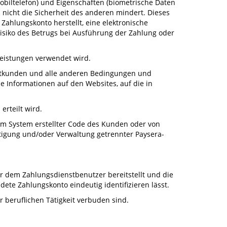
Mobiltelefon) und Eigenschaften (biometrische Daten
 nicht die Sicherheit des anderen mindert. Dieses
ahlungskonto herstellt, eine elektronische
isiko des Betrugs bei Ausführung der Zahlung oder
leistungen verwendet wird.
vatkunden und alle anderen Bedingungen und
e Informationen auf den Websites, auf die in
erteilt wird.
im System erstellter Code des Kunden oder von
igung und/oder Verwaltung getrennter Paysera-
r dem Zahlungsdienstbenutzer bereitstellt und die
te Zahlungskonto eindeutig identifizieren lässt.
 beruflichen Tätigkeit verbuden sind.